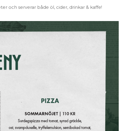
eter och serverar både öl, cider, drinkar & kaffe!