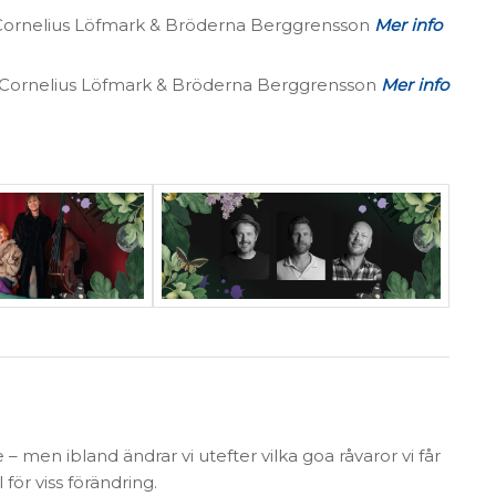
d Cornelius Löfmark & Bröderna Berggrensson
Mer info
ed Cornelius Löfmark & Bröderna Berggrensson
Mer info
 men ibland ändrar vi utefter vilka goa råvaror vi får
för viss förändring.