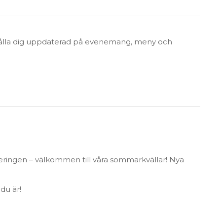
hålla dig uppdaterad på evenemang, meny och
ingen – välkommen till våra sommarkvällar! Nya
du är!