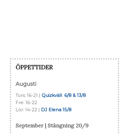
ÖPPETTIDER
Augusti
Tors: 16-21 |
Quizkväll 6/8 & 13/8
Fre: 16-22
Lör: 14-22 |
DJ Elena 15/8
September | Stängning 20/9