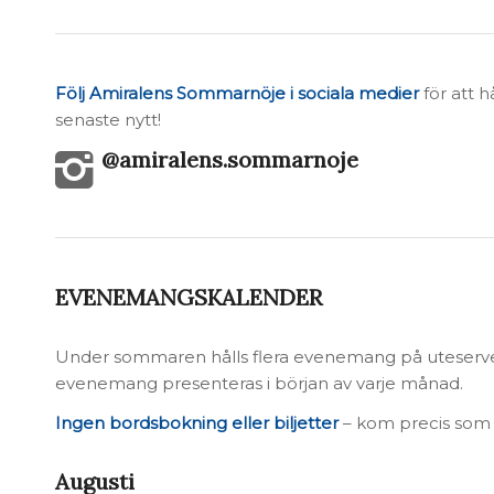
Följ Amiralens Sommarnöje i sociala medier
för att 
senaste nytt!
@amiralens.sommarnoje
EVENEMANGSKALENDER
Under sommaren hålls flera evenemang på uteserver
evenemang presenteras i början av varje månad.
Ingen bordsbokning eller biljetter
– kom precis som 
Augusti