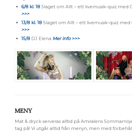
6/8
kl. 18
Slaget om Allt – ett livemusik-quiz me
>>>
13/8 kl. 18
Slaget om Allt – ett livemusik-quiz m
>>>
15/8
DJ Elena
Mer info >>>
MENY
Mat & dryck serveras alltid på Amiralens Sommarnöje –
tag på! Vi utgår alltid från menyn, men med förbehåll 