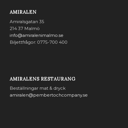
AMIRALEN
Amiralsgatan 35
214 37 Malmö
info@amiralenimalmo.se
Biljettfrågor: 0775-700 400
AMIRALENS RESTAURANG
Beställningar mat & dryck
amiralen@pembertochcompany.se