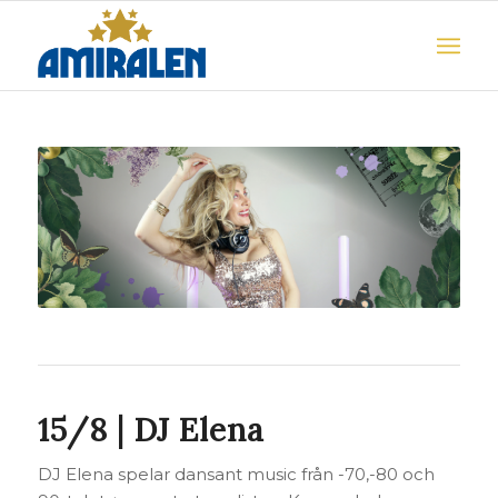
15/8
|
DJ Elena
DJ Elena spelar dansant music från -70,-80 och