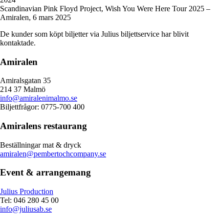
Scandinavian Pink Floyd Project, Wish You Were Here Tour 2025 –
Amiralen, 6 mars 2025
De kunder som köpt biljetter via Julius biljettservice har blivit
kontaktade.
Amiralen
Amiralsgatan 35
214 37 Malmö
info@amiralenimalmo.se
Biljettfrågor: 0775-700 400
Amiralens restaurang
Beställningar mat & dryck
amiralen@pembertochcompany.se
Event & arrangemang
Julius Production
Tel: 046 280 45 00
info@juliusab.se